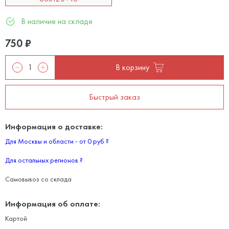
В наличие на складе
750
₽
В корзину
Быстрый заказ
Информация о доставке:
Для Москвы и области - от 0 руб
?
Для остальных регионов
?
Самовывоз со склада
Информация об оплате:
Картой