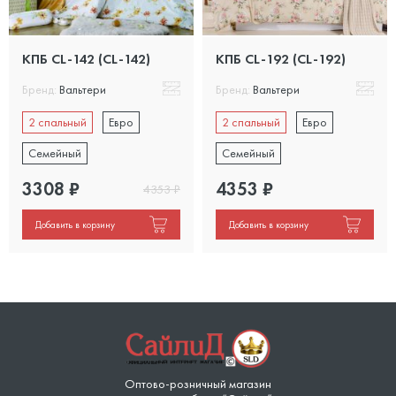
КПБ CL-142 (CL-142)
КПБ CL-192 (CL-192)
Бренд:
Вальтери
Бренд:
Вальтери
2 спальный
Евро
2 спальный
Евро
Семейный
Семейный
3308
₽
4353
₽
4353
₽
Добавить в корзину
Добавить в корзину
Оптово-розничный магазин