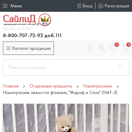
Меню
Вход
Регистрация
Пн-Пт с 9-17.00
8-800-707-72-92 доб.111
0
0
Каталог продукции
Главная
Отдельные предметы
Наматрасники
Наматрасник аквастоп фланель "Жираф и Слон" (NAF-3)