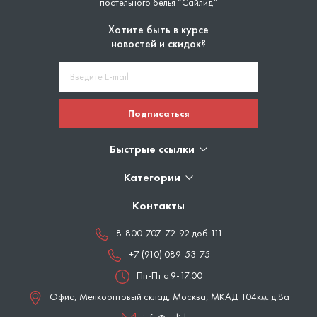
постельного белья “Сайлид”
Хотите быть в курсе
новостей и скидок?
Подписаться
Быстрые ссылки
Категории
Контакты
8-800-707-72-92 доб.111
+7 (910) 089-53-75
Пн-Пт с 9-17.00
Офис, Мелкооптовый склад,
Москва
,
МКАД 104км. д.8а