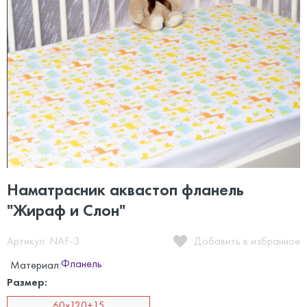
Наматрасник аквастоп фланель
"Жираф и Слон"
Артикул: NAF-3
Добавить в избранное
Фланель
Материал:
Размер:
60х120+15