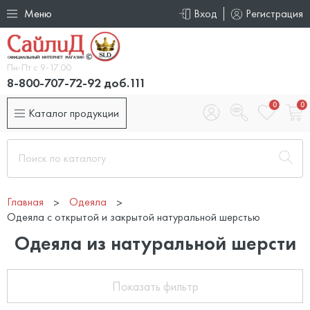
Меню
Вход
Регистрация
Пн-Пт с 9-17.00
8-800-707-72-92 доб.111
0
0
Каталог продукции
Главная
Одеяла
Одеяла с открытой и закрытой натуральной шерстью
Одеяла из натуральной шерсти
Показать фильтр