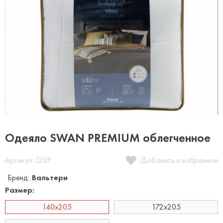
Одеяло SWAN PREMIUM облегченное
Артикул: OSP
Добавить в избранное
Бренд:
Вальтери
Размер:
140x205
172x205