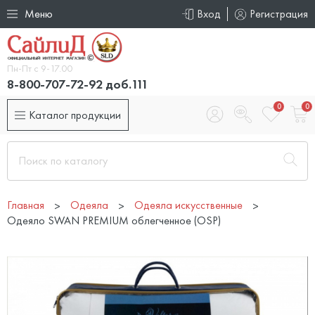
Меню
Вход
Регистрация
Пн-Пт с 9-17.00
8-800-707-72-92 доб.111
0
0
Каталог продукции
Главная
Одеяла
Одеяла искусственные
Одеяло SWAN PREMIUM облегченное (OSP)