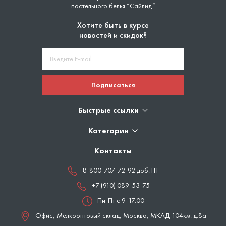
постельного белья “Сайлид”
Хотите быть в курсе
новостей и скидок?
Подписаться
Быстрые ссылки
Категории
Контакты
8-800-707-72-92 доб.111
+7 (910) 089-53-75
Пн-Пт с 9-17.00
Офис, Мелкооптовый склад,
Москва
,
МКАД 104км. д.8а