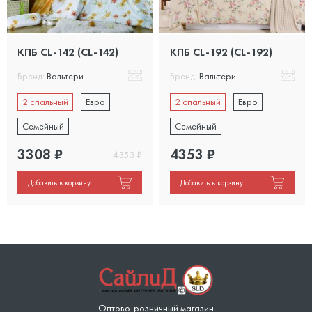
КПБ CL-142 (CL-142)
КПБ CL-192 (CL-192)
Бренд:
Вальтери
Бренд:
Вальтери
2 спальный
Евро
2 спальный
Евро
Семейный
Семейный
3308
₽
4353
₽
4353
₽
Добавить в корзину
Добавить в корзину
Оптово-розничный магазин