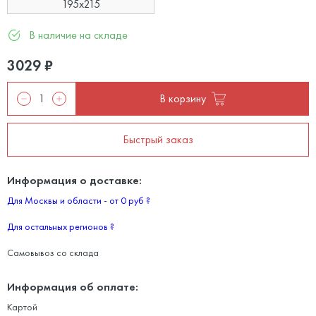
195x215
В наличие на складе
3029
₽
В корзину
Быстрый заказ
Информация о доставке:
Для Москвы и области - от 0 руб
?
Для остальных регионов
?
Самовывоз со склада
Информация об оплате:
Картой