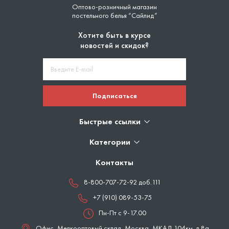
Оптово-розничный магазин
постельного белья “Сайлид”
Хотите быть в курсе
новостей и скидок?
Подписаться
Быстрые ссылки
Категории
Контакты
8-800-707-72-92 доб.111
+7 (910) 089-53-75
Пн-Пт с 9-17.00
Офис, Мелкооптовый склад,
Москва
,
МКАД 104км. д.8а