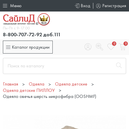
Меню
Вход
Регистрация
Пн-Пт с 9-17.00
8-800-707-72-92 доб.111
0
0
Каталог продукции
Главная
Одеяла
Одеяла детские
Одеяла детские ПИЛЛОУ
Одеяло овечья шерсть микрофибра (OOSHMF)