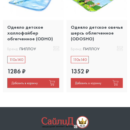
Одеяло детское
Одеяло детское овечья
халлофайбер
шерсь облегченное
обгегченное (ODHO)
(ODOSHO)
Бренд:
ПИЛЛОУ
Бренд:
ПИЛЛОУ
110x140
110x140
1286
₽
1352
₽
Добавить в корзину
Добавить в корзину