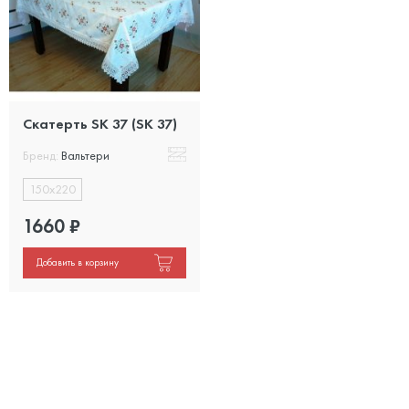
Скатерть SK 37 (SK 37)
Бренд:
Вальтери
150х220
1660
₽
Добавить в корзину