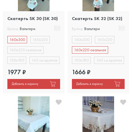
Скатерть SK 30 (SK 30)
Скатерть SK 32 (SK 32)
Бренд:
Вальтери
Бренд:
Вальтери
160х300
160х220
160х300
160х220
160х220 овальная
160х220 овальная
150х180
160 см круглая
150х180
160 см круглая
1977
₽
1666
₽
Добавить в корзину
Добавить в корзину