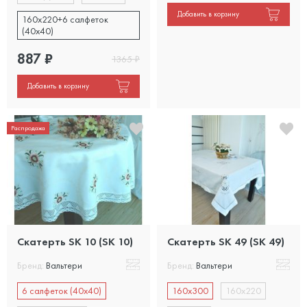
Добавить в корзину
160x220+6 салфеток
(40x40)
887
₽
1365
₽
Добавить в корзину
Распродажа
Скатерть SK 10 (SK 10)
Скатерть SK 49 (SK 49)
Бренд:
Вальтери
Бренд:
Вальтери
6 салфеток (40х40)
160х300
160х220