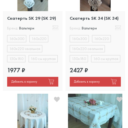
Скатерть SK 29 (SK 29)
Скатерть SK 34 (SK 34)
Бренд:
Вальтери
Бренд:
Вальтери
160х300
160х220
160х300
160х220
160х220 овальная
160х220 овальная
150х180
160 см круглая
150х180
160 см круглая
1977
₽
2427
₽
Добавить в корзину
Добавить в корзину