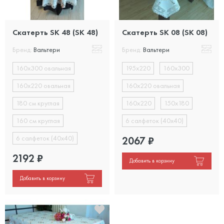
Скатерть SK 48 (SK 48)
Скатерть SK 08 (SK 08)
Бренд:
Вальтери
Бренд:
Вальтери
160х300 овальная
195х220
160х300
160х220 овальная
160х220 овальная
180 см круглая
160х220
150х180
160 см круглая
6 салфеток (40х40)
6 салфеток (40х40)
2067
₽
2192
₽
Добавить в корзину
Добавить в корзину