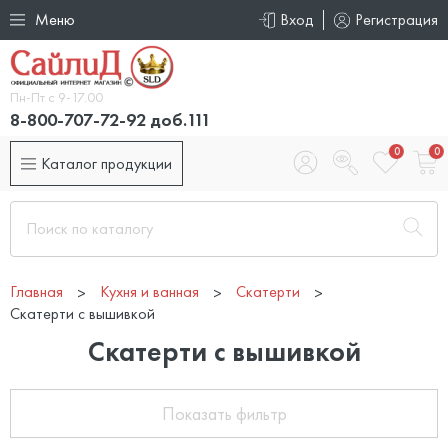
Меню
Вход
Регистрация
Пн-Пт с 9-17.00
8-800-707-72-92 доб.111
0
0
Каталог продукции
Главная
Кухня и ванная
Скатерти
Скатерти с вышивкой
Скатерти с вышивкой
Показать фильтр