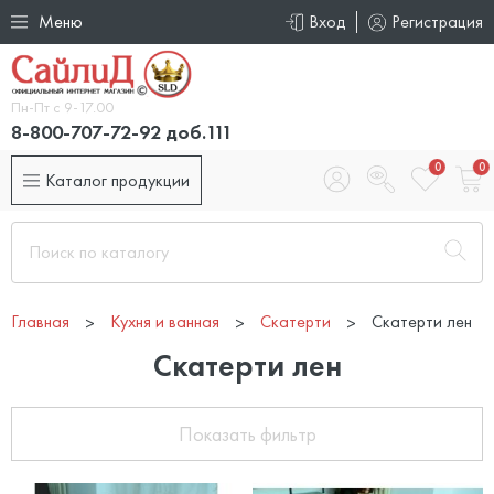
Меню
Вход
Регистрация
Пн-Пт с 9-17.00
8-800-707-72-92 доб.111
0
0
Каталог продукции
Главная
Кухня и ванная
Скатерти
Скатерти лен
Скатерти лен
Показать фильтр