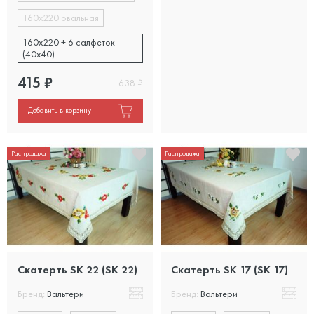
160х220 овальная
160х220 + 6 салфеток
(40х40)
415
₽
638
₽
Добавить в корзину
Распродажа
Распродажа
Скатерть SK 22 (SK 22)
Скатерть SK 17 (SK 17)
Бренд:
Вальтери
Бренд:
Вальтери