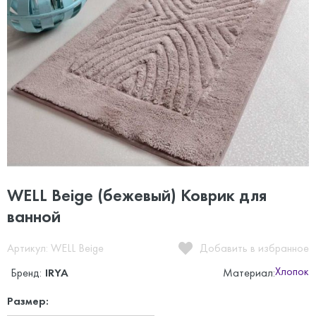
WELL Beige (бежевый) Коврик для
ванной
Артикул: WELL Beige
Добавить в избранное
Хлопок
Бренд:
IRYA
Материал:
Размер: