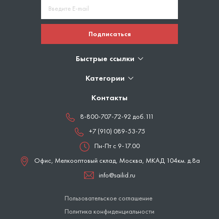
Подписаться
Быстрые ссылки
Категории
Контакты
8-800-707-72-92 доб.111
+7 (910) 089-53-75
Пн-Пт с 9-17.00
Офис, Мелкооптовый склад,
Москва
,
МКАД 104км. д.8а
info@sailid.ru
Пользовательское соглашение
Политика конфиденциальности