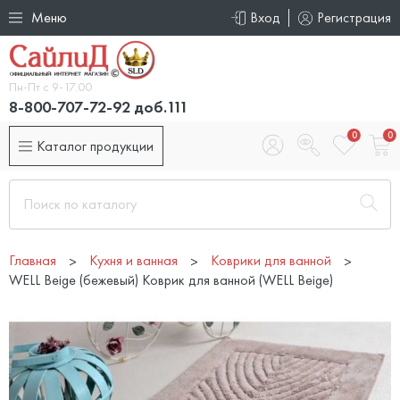
Меню
Вход
Регистрация
Пн-Пт с 9-17.00
8-800-707-72-92 доб.111
0
0
Каталог продукции
Главная
Кухня и ванная
Коврики для ванной
WELL Beige (бежевый) Коврик для ванной (WELL Beige)