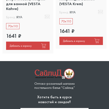
для ванной (VESTA
(VESTA Krem)
Kahve)
Бренд:
IRYA
Бренд:
IRYA
70x110
70x110
1641
₽
1641
₽
Добавить в корзину
Добавить в корзину
Оптово-розничный магазин
постельного белья “Сайлид”
Хотите быть в курсе
новостей и скидок?