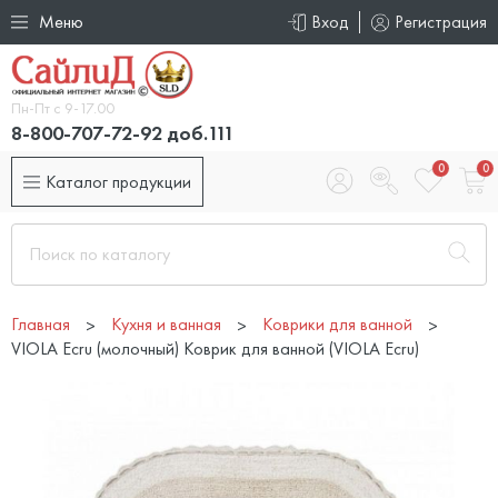
Меню
Вход
Регистрация
Пн-Пт с 9-17.00
8-800-707-72-92 доб.111
0
0
Каталог продукции
Главная
Кухня и ванная
Коврики для ванной
VIOLA Ecru (молочный) Коврик для ванной (VIOLA Ecru)