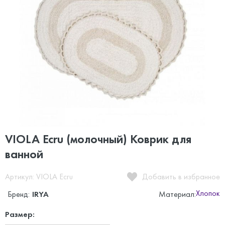
VIOLA Ecru (молочный) Коврик для
ванной
Артикул: VIOLA Ecru
Добавить в избранное
Хлопок
Бренд:
IRYA
Материал:
Размер: