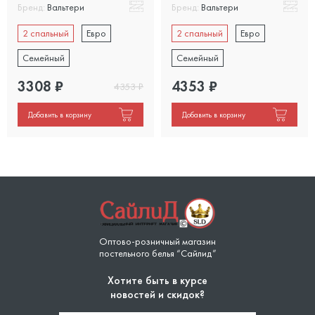
Бренд:
Вальтери
Бренд:
Вальтери
2 спальный
Евро
2 спальный
Евро
Семейный
Семейный
3308
₽
4353
₽
4353
₽
Добавить в корзину
Добавить в корзину
Оптово-розничный магазин
постельного белья “Сайлид”
Хотите быть в курсе
новостей и скидок?