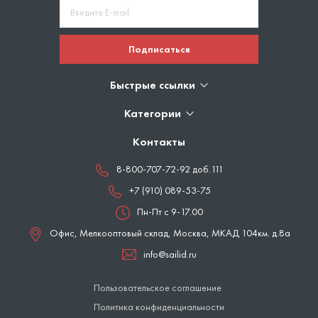
Подписаться
Быстрые ссылки
Категории
Контакты
8-800-707-72-92 доб.111
+7 (910) 089-53-75
Пн-Пт с 9-17.00
Офис, Мелкооптовый склад,
Москва
,
МКАД 104км. д.8а
info@sailid.ru
Пользовательское соглашение
Политика конфиденциальности