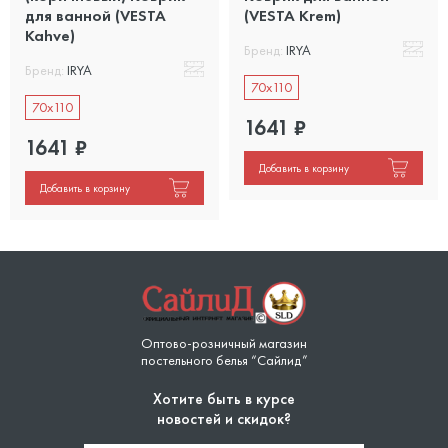
для ванной (VESTA
(VESTA Krem)
Kahve)
Бренд:
IRYA
Бренд:
IRYA
70x110
70x110
1641
₽
1641
₽
Добавить в корзину
Добавить в корзину
Оптово-розничный магазин
постельного белья “Сайлид”
Хотите быть в курсе
новостей и скидок?