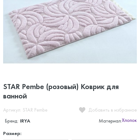
STAR Pembe (розовый) Коврик для
ванной
Артикул: STAR Pembe
Добавить в избранное
Хлопок
Бренд:
IRYA
Материал:
Размер: