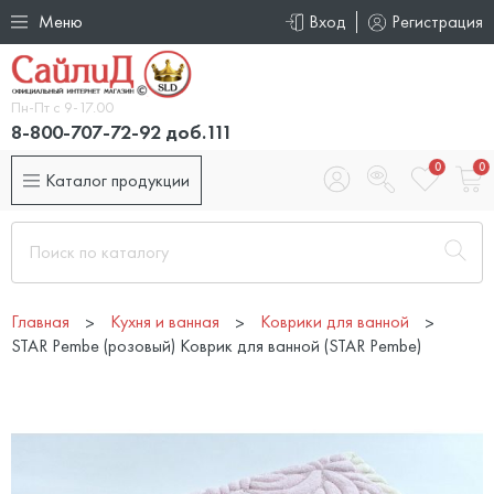
Меню
Вход
Регистрация
Пн-Пт с 9-17.00
8-800-707-72-92 доб.111
0
0
Каталог продукции
Главная
Кухня и ванная
Коврики для ванной
STAR Pembe (розовый) Коврик для ванной (STAR Pembe)