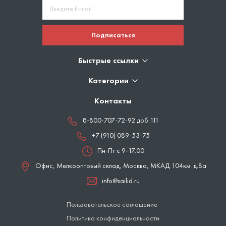
Подписаться
Быстрые ссылки
Категории
Контакты
8-800-707-72-92 доб.111
+7 (910) 089-53-75
Пн-Пт с 9-17.00
Офис, Мелкооптовый склад,
Москва
,
МКАД 104км. д.8а
info@sailid.ru
Пользовательское соглашение
Политика конфиденциальности