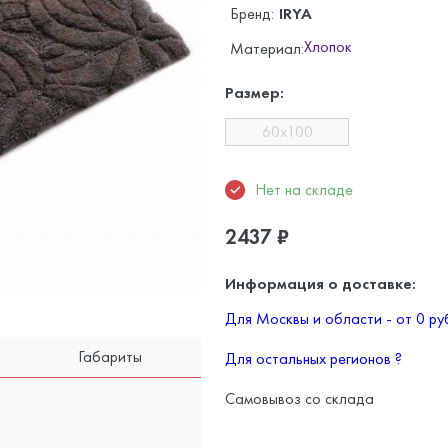
Бренд:
IRYA
Хлопок
Материал:
Размер:
60x100
Нет на складе
2437
₽
Информация о доставке:
Для Москвы и области - от 0 р
Габариты
Для остальных регионов
?
Самовывоз со склада