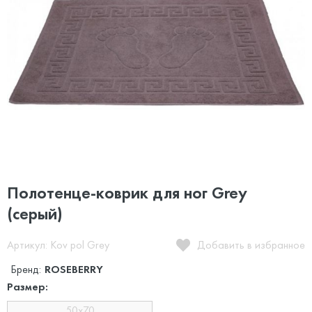
Полотенце-коврик для ног Grey
(серый)
Артикул: Kov pol Grey
Добавить в избранное
Бренд:
ROSEBERRY
Размер:
50x70