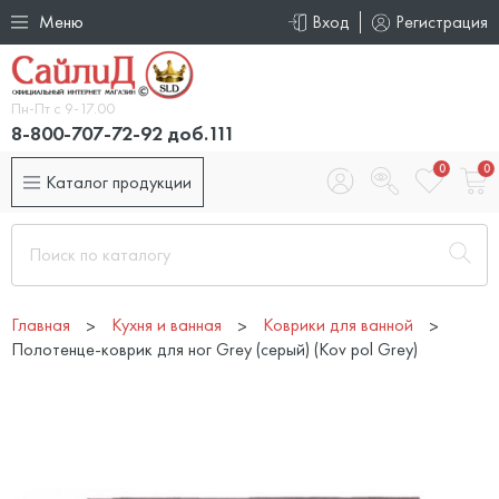
Меню
Вход
Регистрация
Пн-Пт с 9-17.00
8-800-707-72-92 доб.111
0
0
Каталог продукции
Главная
Кухня и ванная
Коврики для ванной
Полотенце-коврик для ног Grey (серый) (Kov pol Grey)