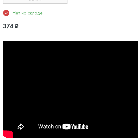
Нет на складе
374
₽