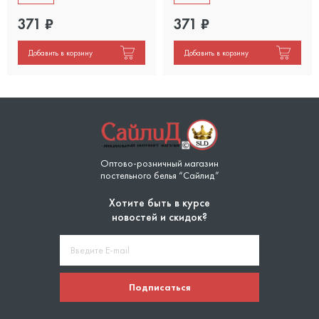
371
₽
371
₽
Добавить в корзину
Добавить в корзину
Оптово-розничный магазин
постельного белья “Сайлид”
Хотите быть в курсе
новостей и скидок?
Подписаться