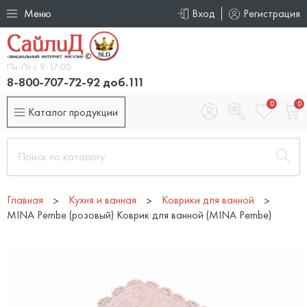
Меню
Вход
Регистрация
Пн-Пт с 9-17.00
8-800-707-72-92 доб.111
0
0
Каталог продукции
Главная
Кухня и ванная
Коврики для ванной
MINA Pembe (розовый) Коврик для ванной (MINA Pembe)