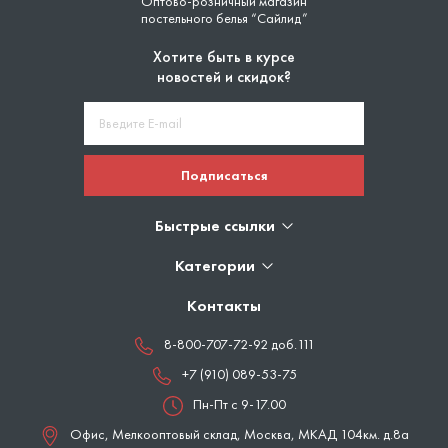
Оптово-розничный магазин
постельного белья “Сайлид”
Хотите быть в курсе
новостей и скидок?
Подписаться
Быстрые ссылки
Категории
Контакты
8-800-707-72-92 доб.111
+7 (910) 089-53-75
Пн-Пт с 9-17.00
Офис, Мелкооптовый склад,
Москва
,
МКАД 104км. д.8а