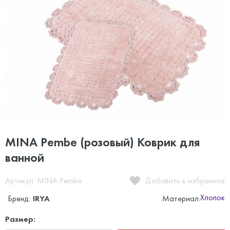
MINA Pembe (розовый) Коврик для
ванной
Артикул: MINA Pembe
Добавить в избранное
Хлопок
Бренд:
IRYA
Материал:
Размер: