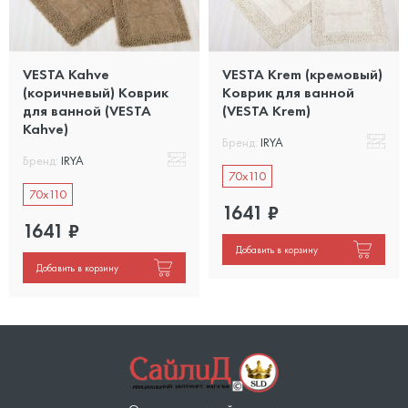
VESTA Kahve
VESTA Krem (кремовый)
(коричневый) Коврик
Коврик для ванной
для ванной (VESTA
(VESTA Krem)
Kahve)
Бренд:
IRYA
Бренд:
IRYA
70x110
70x110
1641
₽
1641
₽
Добавить в корзину
Добавить в корзину