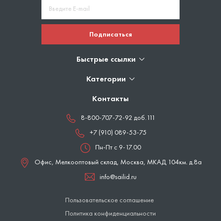
Подписаться
Быстрые ссылки
Категории
Контакты
8-800-707-72-92 доб.111
+7 (910) 089-53-75
Пн-Пт с 9-17.00
Офис, Мелкооптовый склад,
Москва
,
МКАД 104км. д.8а
info@sailid.ru
Пользовательское соглашение
Политика конфиденциальности