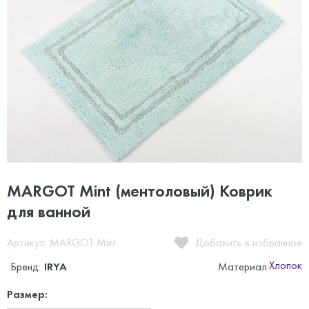
MARGOT Mint (ментоловый) Коврик
для ванной
Артикул: MARGOT Mint
Добавить в избранное
Хлопок
Бренд:
IRYA
Материал:
Размер: