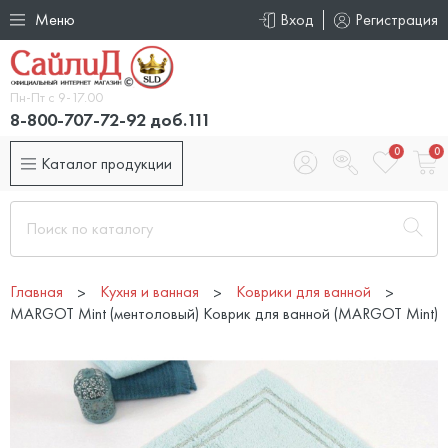
Меню
Вход
Регистрация
Пн-Пт с 9-17.00
8-800-707-72-92 доб.111
0
0
Каталог продукции
Главная
Кухня и ванная
Коврики для ванной
MARGOT Mint (ментоловый) Коврик для ванной (MARGOT Mint)