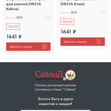
для ванной (VESTA
(VESTA Krem)
Kahve)
Бренд:
IRYA
Бренд:
IRYA
70x110
70x110
1641
₽
1641
₽
Добавить в корзину
Добавить в корзину
Оптово-розничный магазин
постельного белья “Сайлид”
Хотите быть в курсе
новостей и скидок?