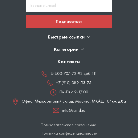
Подписаться
Быстрые ссылки
Категории
Контакты
8-800-707-72-92 доб.111
+7 (910) 089-53-75
Пн-Пт с 9-17.00
Офис, Мелкооптовый склад,
Москва
,
МКАД 104км. д.8а
info@sailid.ru
Пользовательское соглашение
Политика конфиденциальности