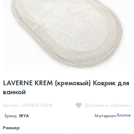
LAVERNE KREM (кремовый) Коврик для
ванной
Артикул: LAVERNE KREM
Добавить в избранное
Хлопок
Бренд:
IRYA
Материал:
Размер: