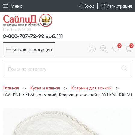
Меню
Вход
Регистрация
Пн-Пт с 9-17.00
8-800-707-72-92 доб.111
0
0
Каталог продукции
Главная
Кухня и ванная
Коврики для ванной
LAVERNE KREM (кремовый) Коврик для ванной (LAVERNE KREM)