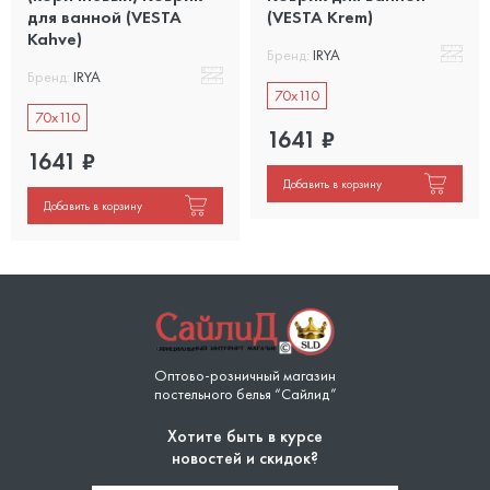
для ванной (VESTA
(VESTA Krem)
Kahve)
Бренд:
IRYA
Бренд:
IRYA
70x110
70x110
1641
₽
1641
₽
Добавить в корзину
Добавить в корзину
Оптово-розничный магазин
постельного белья “Сайлид”
Хотите быть в курсе
новостей и скидок?