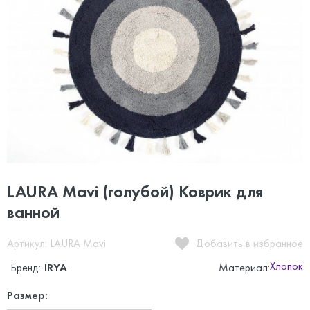
LAURA Mavi (голубой) Коврик для
ванной
Артикул: LAURA Mavi
Добавить в избранное
Хлопок
Бренд:
IRYA
Материал:
Размер: