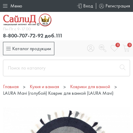
Меню
Вход
Регистрация
Пн-Пт с 9-17.00
8-800-707-72-92 доб.111
0
0
Каталог продукции
Главная
Кухня и ванная
Коврики для ванной
LAURA Mavi (голубой) Коврик для ванной (LAURA Mavi)