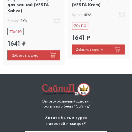
для ванной (VESTA
(VESTA Krem)
Kahve)
Бренд:
IRYA
Бренд:
IRYA
70x110
70x110
1641
₽
1641
₽
Добавить в корзину
Добавить в корзину
Оптово-розничный магазин
постельного белья “Сайлид”
Хотите быть в курсе
новостей и скидок?