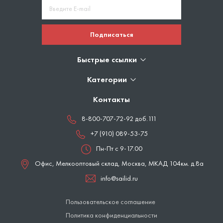
Подписаться
Быстрые ссылки
Категории
Контакты
8-800-707-72-92 доб.111
+7 (910) 089-53-75
Пн-Пт с 9-17.00
Офис, Мелкооптовый склад,
Москва
,
МКАД 104км. д.8а
info@sailid.ru
Пользовательское соглашение
Политика конфиденциальности