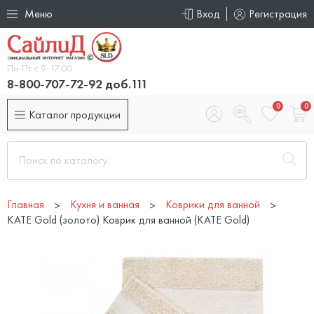
Меню
Вход
Регистрация
Пн-Пт с 9-17.00
8-800-707-72-92 доб.111
0
0
Каталог продукции
Главная
Кухня и ванная
Коврики для ванной
KATE Gold (золото) Коврик для ванной (KATE Gold)