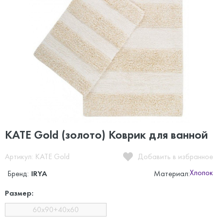
KATE Gold (золото) Коврик для ванной
Артикул: KATE Gold
Добавить в избранное
Хлопок
Бренд:
IRYA
Материал:
Размер:
60x90+40x60