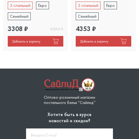
2 спальный
Евро
2 спальный
Евро
Семейный
Семейный
3308
₽
4353
₽
4353
₽
Добавить в корзину
Добавить в корзину
Оптово-розничный магазин
постельного белья “Сайлид”
Хотите быть в курсе
новостей и скидок?