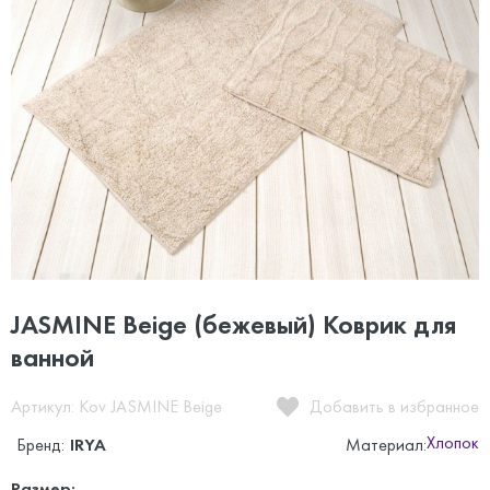
JASMINE Beige (бежевый) Коврик для
ванной
Артикул: Kov JASMINE Beige
Добавить в избранное
Хлопок
Бренд:
IRYA
Материал:
Размер: