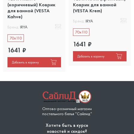
(коричневый) Коврик
Коврик для ванной
для ванной (VESTA
(VESTA Krem)
Kahve)
Бренд:
IRYA
Бренд:
IRYA
70x110
70x110
1641
₽
1641
₽
Добавить в корзину
Добавить в корзину
Оптово-розничный магазин
постельного белья “Сайлид”
Хотите быть в курсе
новостей и скидок?