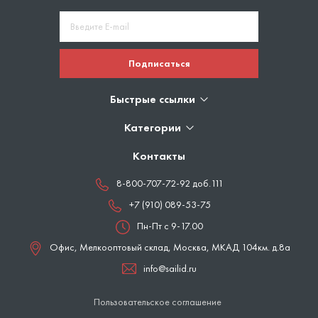
Подписаться
Быстрые ссылки
Категории
Контакты
8-800-707-72-92 доб.111
+7 (910) 089-53-75
Пн-Пт с 9-17.00
Офис, Мелкооптовый склад,
Москва
,
МКАД 104км. д.8а
info@sailid.ru
Пользовательское соглашение