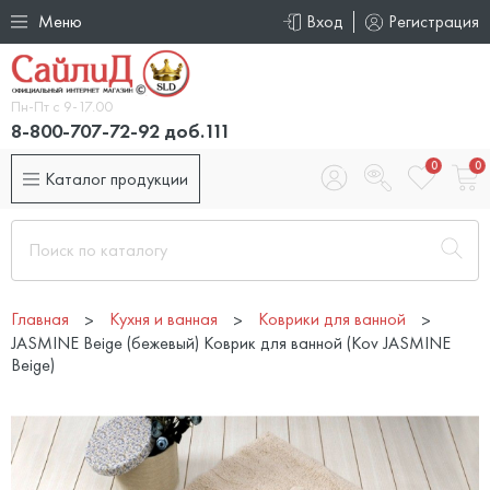
Меню
Вход
Регистрация
Пн-Пт с 9-17.00
8-800-707-72-92 доб.111
0
0
Каталог продукции
Главная
Кухня и ванная
Коврики для ванной
JASMINE Beige (бежевый) Коврик для ванной (Kov JASMINE
Beige)