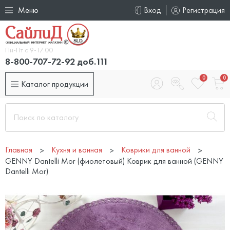
Меню
Вход
Регистрация
Пн-Пт с 9-17.00
8-800-707-72-92 доб.111
0
0
Каталог продукции
Главная
Кухня и ванная
Коврики для ванной
GENNY Dantelli Mor (фиолетовый) Коврик для ванной (GENNY
Dantelli Mor)