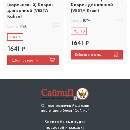
(коричневый) Коврик
Коврик для ванной
для ванной (VESTA
(VESTA Krem)
Kahve)
Бренд:
IRYA
Бренд:
IRYA
70x110
70x110
1641
₽
1641
₽
Добавить в корзину
Добавить в корзину
Оптово-розничный магазин
постельного белья “Сайлид”
Хотите быть в курсе
новостей и скидок?