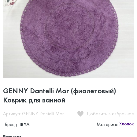
GENNY Dantelli Mor (фиолетовый)
Коврик для ванной
Артикул: GENNY Dantelli Mor
Добавить в избранное
Хлопок
Бренд:
IRYA
Материал:
Размер: