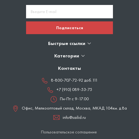
Подписаться
Быстрые ссылки
Категории
Контакты
8-800-707-72-92 доб.111
+7 (910) 089-53-75
Пн-Пт с 9-17.00
Офис, Мелкооптовый склад,
Москва
,
МКАД 104км. д.8а
info@sailid.ru
Пользовательское соглашение