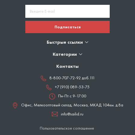
Подписаться
Быстрые ссылки
Категории
Контакты
8-800-707-72-92 доб.111
+7 (910) 089-53-75
Пн-Пт с 9-17.00
Офис, Мелкооптовый склад,
Москва
,
МКАД 104км. д.8а
info@sailid.ru
Пользовательское соглашение