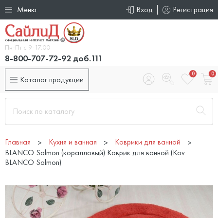
Меню
Вход
Регистрация
Пн-Пт с 9-17.00
8-800-707-72-92 доб.111
0
0
Каталог продукции
Главная
Кухня и ванная
Коврики для ванной
BLANCO Salmon (коралловый) Коврик для ванной (Kov
BLANCO Salmon)