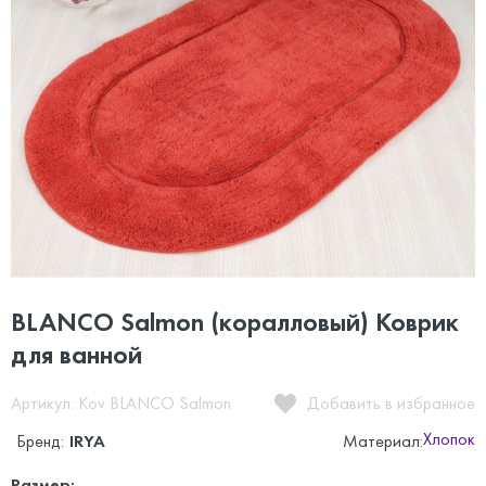
BLANCO Salmon (коралловый) Коврик
для ванной
Артикул: Kov BLANCO Salmon
Добавить в избранное
Хлопок
Бренд:
IRYA
Материал:
Размер: