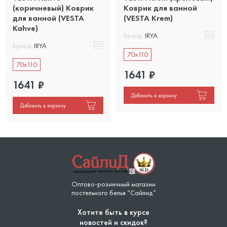
(коричневый) Коврик
Коврик для ванной
для ванной (VESTA
(VESTA Krem)
Kahve)
Бренд:
IRYA
Бренд:
IRYA
70x110
70x110
1641
₽
1641
₽
Добавить в корзину
Добавить в корзину
Оптово-розничный магазин
постельного белья “Сайлид”
Хотите быть в курсе
новостей и скидок?