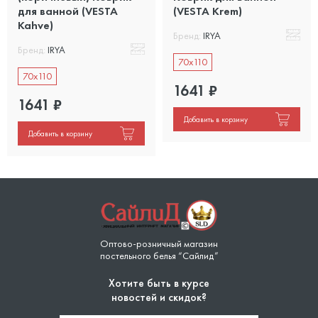
для ванной (VESTA
(VESTA Krem)
Kahve)
Бренд:
IRYA
Бренд:
IRYA
70x110
70x110
1641
₽
1641
₽
Добавить в корзину
Добавить в корзину
Оптово-розничный магазин
постельного белья “Сайлид”
Хотите быть в курсе
новостей и скидок?