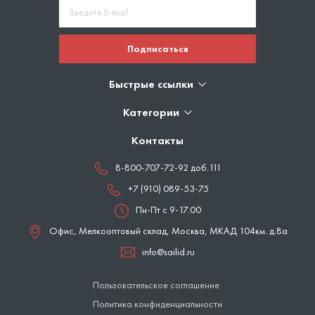
Подписаться
Быстрые ссылки
Категории
Контакты
8-800-707-72-92 доб.111
+7 (910) 089-53-75
Пн-Пт с 9-17.00
Офис, Мелкооптовый склад,
Москва
,
МКАД 104км. д.8а
info@sailid.ru
Пользовательское соглашение
Политика конфиденциальности