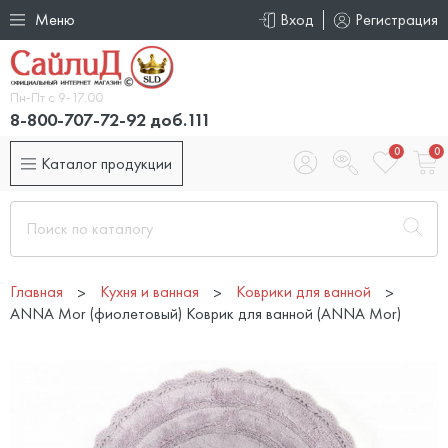
Меню
Вход
Регистрация
Пн-Пт с 9-17.00
8-800-707-72-92 доб.111
0
0
Каталог продукции
Главная
Кухня и ванная
Коврики для ванной
ANNA Mor (фиолетовый) Коврик для ванной (ANNA Mor)