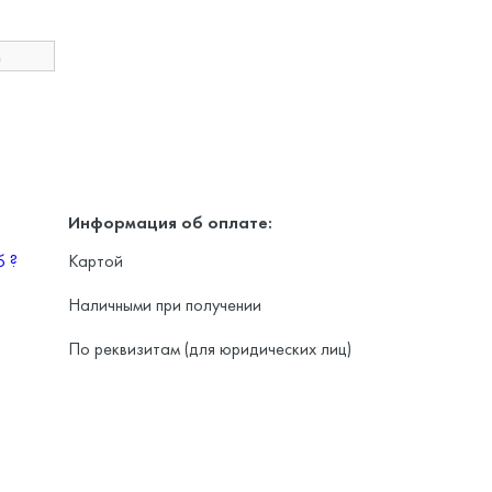
M
Информация об оплате:
уб
?
Картой
Наличными при получении
По реквизитам (для юридических лиц)