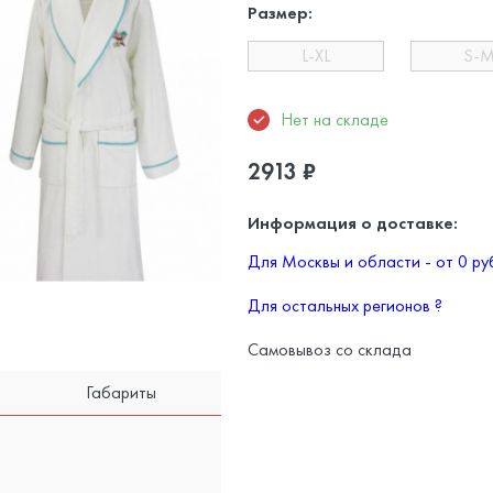
Размер:
L-XL
S-
Нет на складе
2913
₽
Информация о доставке:
Для Москвы и области - от 0 р
Для остальных регионов
?
Самовывоз со склада
Габариты