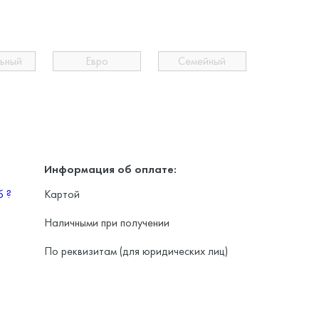
льный
Евро
Семейный
Информация об оплате:
уб
?
Картой
Наличными при получении
По реквизитам (для юридических лиц)