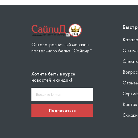
Быстр
Катало
Оптово-розничный магазин
О комп
постельного белья “Сайлид”
Оплата
Вопрос
Хотите быть в курсе
новостей и скидок?
Отзыв
Серти
Контак
Подписаться
Скидки