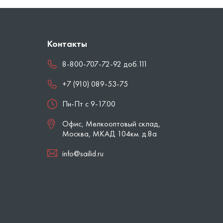
Контакты
8-800-707-72-92 доб.111
+7 (910) 089-53-75
Пн-Пт с 9-17.00
Офис, Мелкооптовый склад,
Москва
,
МКАД 104км. д.8а
info@sailid.ru