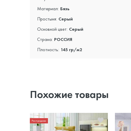
Материал:
Бязь
Простыня:
Серый
Основной цвет:
Серый
Страна:
РОССИЯ
Плотность:
145 гр/м2
Похожие товары
Распродажа