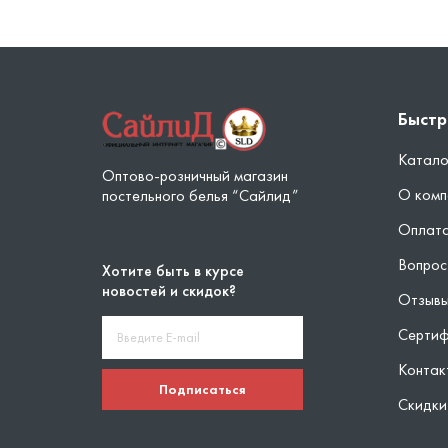
Быстр
Катало
Оптово-розничный магазин
О комп
постельного белья “Сайлид”
Оплата
Вопрос
Хотите быть в курсе
новостей и скидок?
Отзыв
Серти
Контак
Подписаться
Скидки