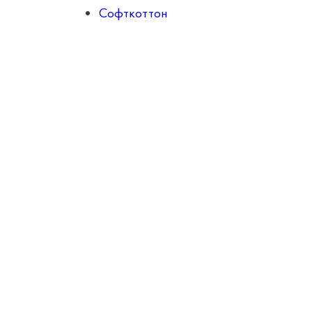
Софткоттон