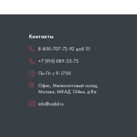
Контакты
8-800-707-72-92 доб.111
+7 (910) 089-53-75
Пн-Пт с 9-17.00
Офис, Мелкооптовый склад,
Москва
,
МКАД 104км. д.8а
info@sailid.ru