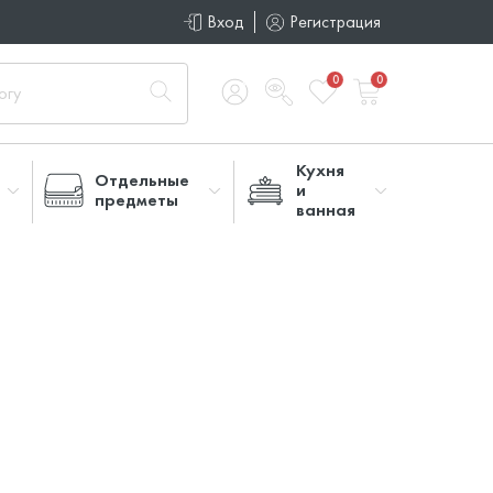
Вход
Регистрация
0
0
Кухня
Отдельные
и
предметы
ванная