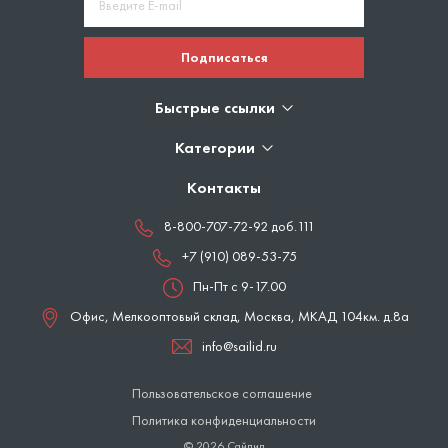
Подписаться
Быстрые ссылки
Категории
Контакты
8-800-707-72-92 доб.111
+7 (910) 089-53-75
Пн-Пт с 9-17.00
Офис, Мелкооптовый склад,
Москва
,
МКАД 104км. д.8а
info@sailid.ru
Пользовательское соглашение
Политика конфиденциальности
© 2026 Сайлид