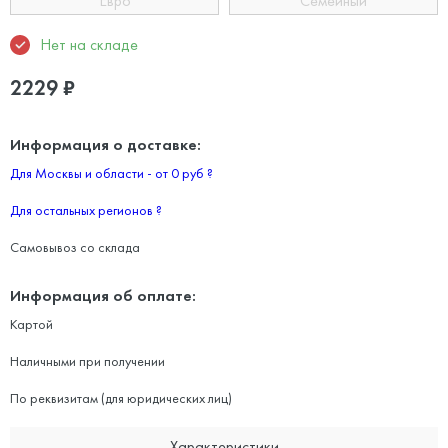
Евро
Семейный
Нет на складе
2229
₽
Информация о доставке:
Для Москвы и области - от 0 руб
?
Для остальных регионов
?
Самовывоз со склада
Информация об оплате:
Картой
Наличными при получении
По реквизитам (для юридических лиц)
Характеристики