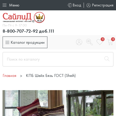
Меню
Вход
Регистрация
Пн-Пт с 9-17.00
8-800-707-72-92 доб.111
0
0
Каталог продукции
Главная
КПБ Шейх Бязь ГОСТ (Sheih)