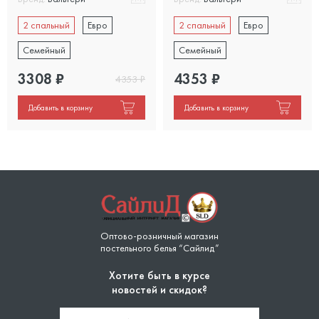
2 спальный
Евро
2 спальный
Евро
Семейный
Семейный
3308
₽
4353
₽
4353
₽
Добавить в корзину
Добавить в корзину
Оптово-розничный магазин
постельного белья “Сайлид”
Хотите быть в курсе
новостей и скидок?