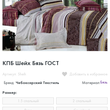
КПБ Шейх Бязь ГОСТ
Артикул: Sheih
Добавить в избранное
Бязь
Бренд:
Чебоксарский Текстиль
Материал:
Размер:
1.5 спальный
2 спальный