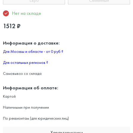
Евро
Семейный
Нет на складе
1512
₽
Информация о доставке:
Для Москвы и области - от 0 руб
?
Для остальных регионов
?
Самовывоз со склада
Информация об оплате:
Картой
Наличными при получении
По реквизитам (для юридических лиц)
Характеристики