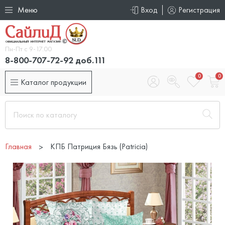
Меню
Вход
Регистрация
Пн-Пт с 9-17.00
8-800-707-72-92 доб.111
0
0
Каталог продукции
Главная
КПБ Патриция Бязь (Patricia)