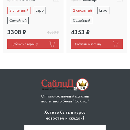
2 спальный
Евро
2 спальный
Евро
Семейный
Семейный
3308
₽
4353
₽
4353
₽
Добавить в корзину
Добавить в корзину
Оптово-розничный магазин
постельного белья “Сайлид”
Хотите быть в курсе
новостей и скидок?