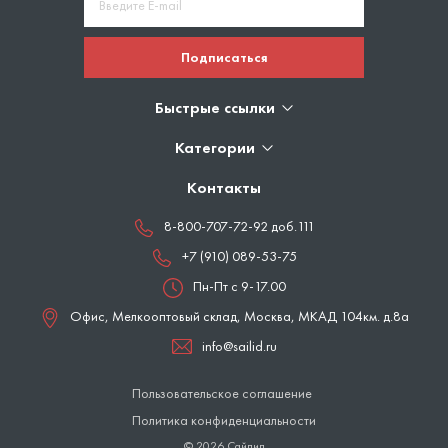
Подписаться
Быстрые ссылки
Категории
Контакты
8-800-707-72-92 доб.111
+7 (910) 089-53-75
Пн-Пт с 9-17.00
Офис, Мелкооптовый склад,
Москва
,
МКАД 104км. д.8а
info@sailid.ru
Пользовательское соглашение
Политика конфиденциальности
© 2026 Сайлид