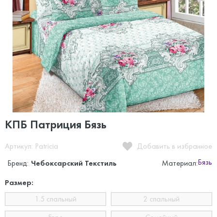
КПБ Патриция Бязь
Артикул: Patricia
Добавить в избранное
Бязь
Бренд:
Чебоксарский Текстиль
Материал:
Размер:
1.5 спальный
2 спальный