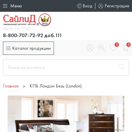
Меню
Вход
Регистрация
Пн-Пт с 9-17.00
8-800-707-72-92 доб.111
0
0
Каталог продукции
Главная
КПБ Лондон Бязь (London)