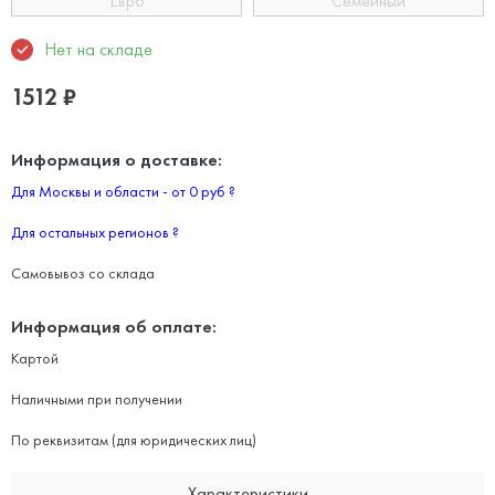
Евро
Семейный
Нет на складе
1512
₽
Информация о доставке:
Для Москвы и области - от 0 руб
?
Для остальных регионов
?
Самовывоз со склада
Информация об оплате:
Картой
Наличными при получении
По реквизитам (для юридических лиц)
Характеристики