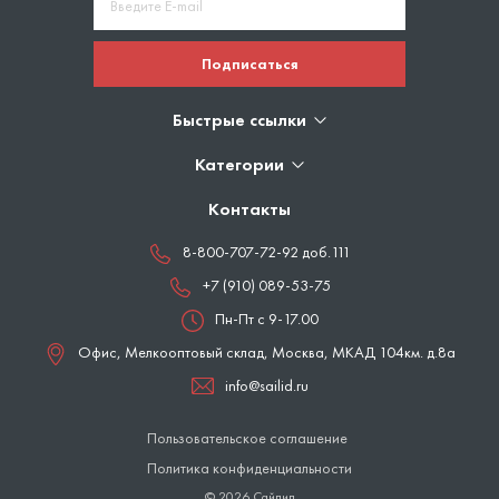
Подписаться
Быстрые ссылки
Категории
Контакты
8-800-707-72-92 доб.111
+7 (910) 089-53-75
Пн-Пт с 9-17.00
Офис, Мелкооптовый склад,
Москва
,
МКАД 104км. д.8а
info@sailid.ru
Пользовательское соглашение
Политика конфиденциальности
© 2026 Сайлид