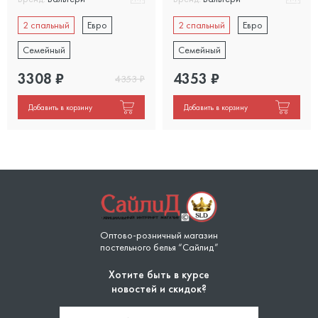
2 спальный
Евро
2 спальный
Евро
Семейный
Семейный
3308
₽
4353
₽
4353
₽
Добавить в корзину
Добавить в корзину
Оптово-розничный магазин
постельного белья “Сайлид”
Хотите быть в курсе
новостей и скидок?