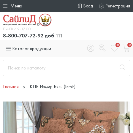
Меню
Вход
Регистрация
Пн-Пт с 9-17.00
8-800-707-72-92 доб.111
0
0
Каталог продукции
Главная
КПБ Измир Бязь (Izmir)