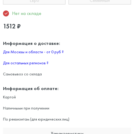
Евро
Семейный
Нет на складе
1512
₽
Информация о доставке:
Для Москвы и области - от 0 руб
?
Для остальных регионов
?
Самовывоз со склада
Информация об оплате:
Картой
Наличными при получении
По реквизитам (для юридических лиц)
Характеристики