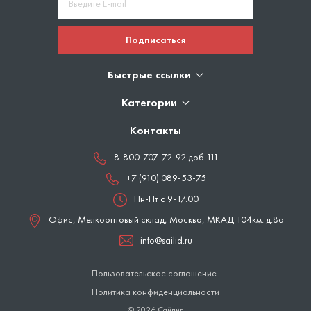
Подписаться
Быстрые ссылки
Категории
Контакты
8-800-707-72-92 доб.111
+7 (910) 089-53-75
Пн-Пт с 9-17.00
Офис, Мелкооптовый склад,
Москва
,
МКАД 104км. д.8а
info@sailid.ru
Пользовательское соглашение
Политика конфиденциальности
© 2026 Сайлид