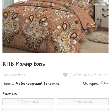
КПБ Измир Бязь
Артикул: Izmir
Добавить в избранное
Бязь
Бренд:
Чебоксарский Текстиль
Материал:
Размер:
1.5 спальный
2 спальный