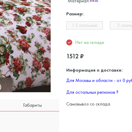
Бязь
Материал:
Размер:
1.5 спальный
2 спал
Нет на складе
1512
₽
Информация о доставке:
Для Москвы и области - от 0 р
Для остальных регионов
?
Самовывоз со склада
Габариты