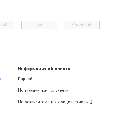
ьный
Евро
Семейный
Информация об оплате:
уб
?
Картой
Наличными при получении
По реквизитам (для юридических лиц)