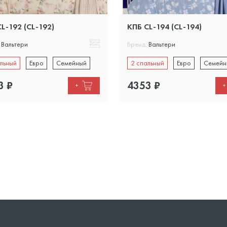
L-192 (CL-192)
КПБ CL-194 (CL-194)
Вальтери
Бренд:
Вальтери
льный
Евро
Семейный
2 спальный
Евро
Семейн
3
₽
4353
₽
+
+