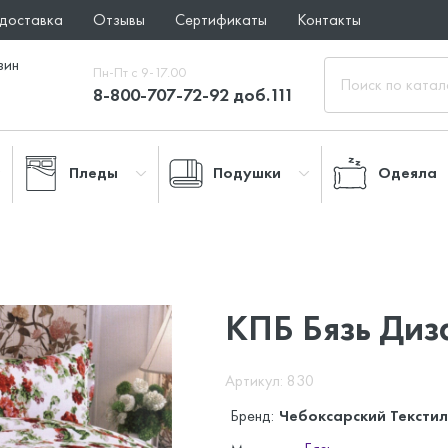
 доставка
Отзывы
Сертификаты
Контакты
зин
Пн-Пт с 9-17.00
8-800-707-72-92 доб.111
Пледы
Подушки
Одеяла
КПБ Бязь Диз
Артикул: 830
Бренд:
Чебоксарский Текстил