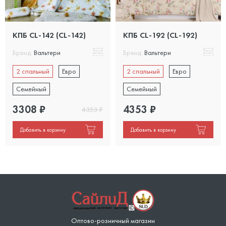
КПБ CL-142 (CL-142)
КПБ CL-192 (CL-192)
Бренд:
Вальтери
Бренд:
Вальтери
2 спальный
Евро
2 спальный
Евро
Семейный
Семейный
3308
₽
4353
₽
4353
₽
Добавить в корзину
Добавить в корзину
Оптово-розничный магазин