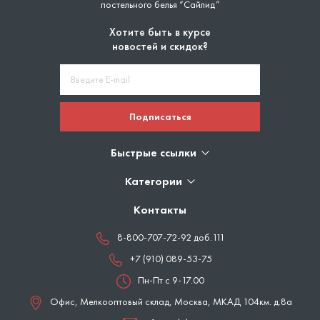
постельного белья “Сайлид”
Хотите быть в курсе
новостей и скидок?
Подписаться
Быстрые ссылки
Категории
Контакты
8-800-707-72-92 доб.111
+7 (910) 089-53-75
Пн-Пт с 9-17.00
Офис, Мелкооптовый склад,
Москва
,
МКАД 104км. д.8а