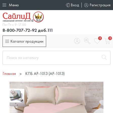
Меню
Вход
Регистрация
Пн-Пт с 9-17.00
8-800-707-72-92 доб.111
0
0
Каталог продукции
Главная
КПБ АР-1013 (AP-1013)