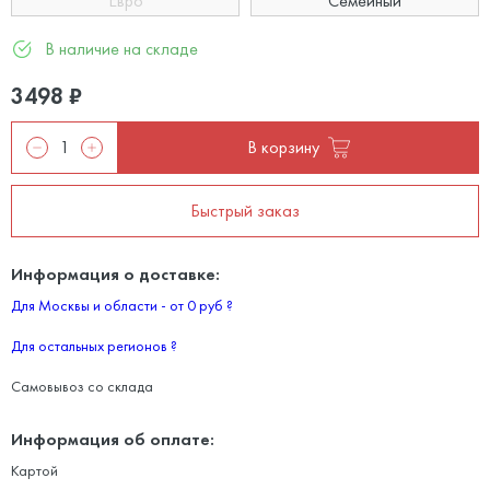
Евро
Семейный
В наличие на складе
3498
₽
В корзину
Быстрый заказ
Информация о доставке:
Для Москвы и области - от 0 руб
?
Для остальных регионов
?
Самовывоз со склада
Информация об оплате:
Картой